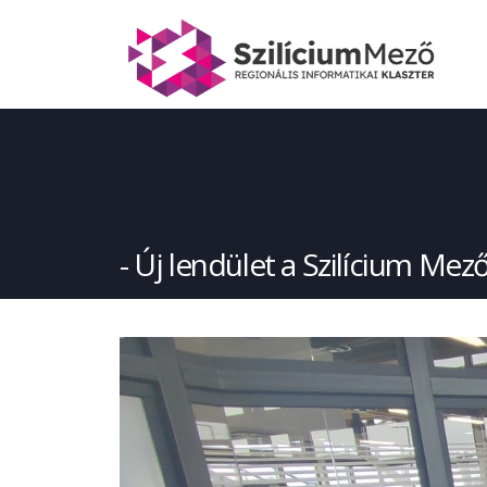
Új lendület a Szilícium Mez