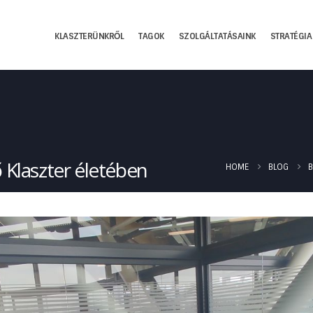
KLASZTERÜNKRŐL
TAGOK
SZOLGÁLTATÁSAINK
STRATÉGIA
ő Klaszter életében
HOME
BLOG