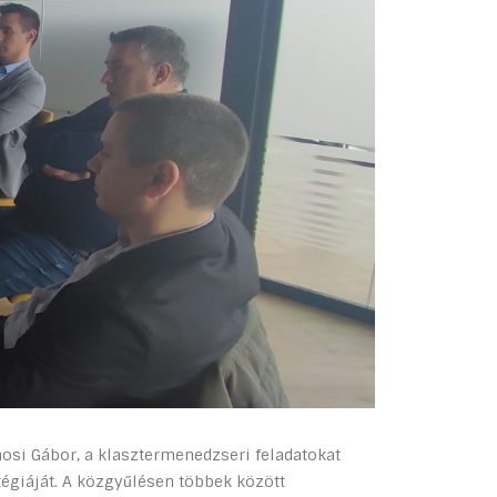
osi Gábor, a klasztermenedzseri feladatokat
tégiáját. A közgyűlésen többek között