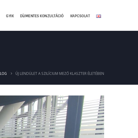
GYIK
DÍJMENTES KONZULTÁCIÓ
KAPCSOLAT
ÚJ LENDÜLET A SZILÍCIUM MEZŐ KLASZTER ÉLETÉBEN
BLOG