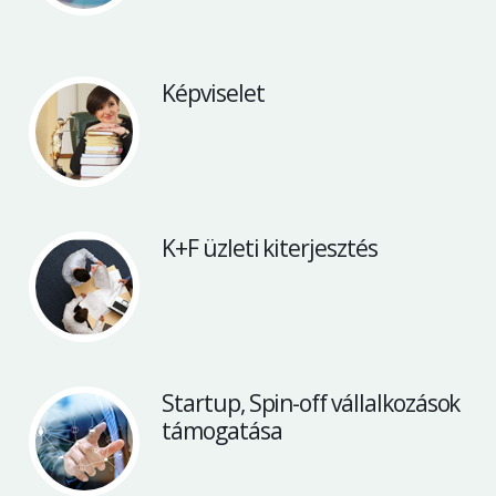
Képviselet
K+F üzleti kiterjesztés
Startup, Spin-off vállalkozások
támogatása