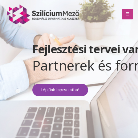
Fejlesztési tervei v
Partnerek és for
Lépjünk kapcsolatba!