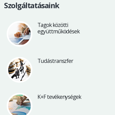
Szolgáltatásaink
Tagok közötti
együttműködések
Tudástranszfer
K+F tevékenységek